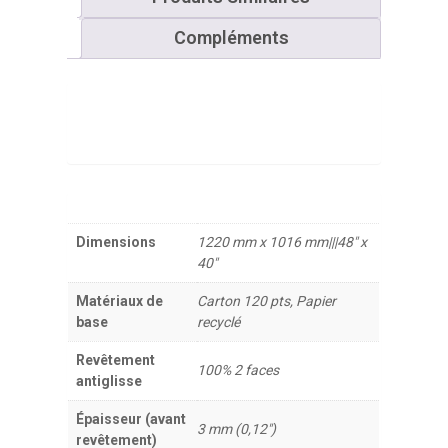
Compléments
Dimensions
1220 mm x 1016 mm|||48" x
40"
Matériaux de
Carton 120 pts, Papier
base
recyclé
Revêtement
100% 2 faces
antiglisse
Épaisseur (avant
3 mm (0,12")
revêtement)