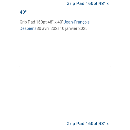
Grip Pad 160pt|48″ x
40″
Grip Pad 160pt|48″ x 40″
Jean-François
Desbiens
30 avril 2021
10 janvier 2025
Grip Pad 160pt|48″ x