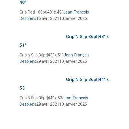
40″
Grip Pad 160pt|48″ x 40″
Jean-François
Desbiens
16 avril 2021
10 janvier 2025
Grip’N Slip 36pt|43″ x
51″
Grip’N Slip 36pt|43″ x 51″
Jean-François
Desbiens
29 avril 2021
10 janvier 2025
Grip’N Slip 36pt|44″ x
53
Grip’N Slip 36pt|44″ x 53
Jean-François
Desbiens
29 avril 2021
10 janvier 2025