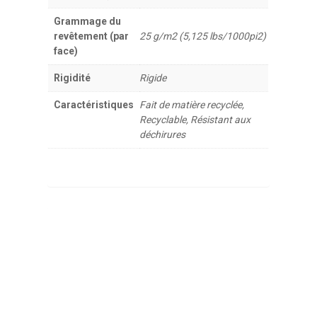
Grammage du
revêtement (par
25 g/m2 (5,125 lbs/1000pi2)
face)
Rigidité
Rigide
Caractéristiques
Fait de matière recyclée,
Recyclable, Résistant aux
déchirures