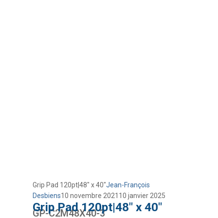
Grip Pad 120pt|48″ x 40″
Jean-François
Desbiens
10 novembre 2021
10 janvier 2025
Grip Pad 120pt|48″ x 40″
GP-C2M48X40-3