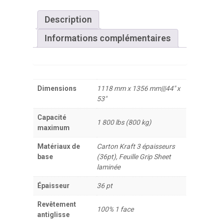
Description
Informations complémentaires
Dimensions
1118 mm x 1356 mm|||44" x
53"
Capacité
1 800 lbs (800 kg)
maximum
Matériaux de
Carton Kraft 3 épaisseurs
base
(36pt), Feuille Grip Sheet
laminée
Épaisseur
36 pt
Revêtement
100% 1 face
antiglisse