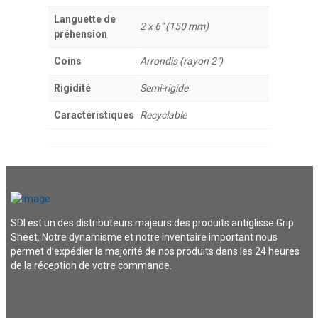
Languette de
2 x 6" (150 mm)
préhension
Coins
Arrondis (rayon 2")
Rigidité
Semi-rigide
Caractéristiques
Recyclable
SDI est un des distributeurs majeurs des produits antiglisse Grip
Sheet. Notre dynamisme et notre inventaire important nous
permet d’expédier la majorité de nos produits dans les 24 heures
de la réception de votre commande.