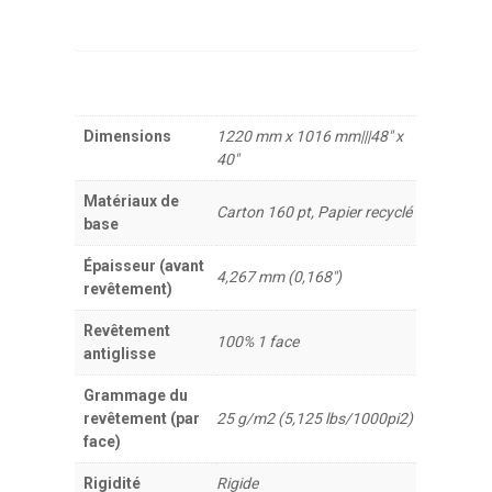
Dimensions
1220 mm x 1016 mm|||48" x
40"
Matériaux de
Carton 160 pt, Papier recyclé
base
Épaisseur (avant
4,267 mm (0,168")
revêtement)
Revêtement
100% 1 face
antiglisse
Grammage du
revêtement (par
25 g/m2 (5,125 lbs/1000pi2)
face)
Rigidité
Rigide