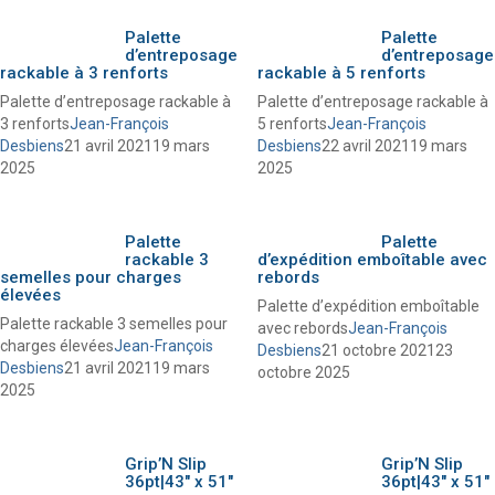
Palette
Palette
d’entreposage
d’entreposage
rackable à 3 renforts
rackable à 5 renforts
Palette d’entreposage rackable à
Palette d’entreposage rackable à
3 renforts
Jean-François
5 renforts
Jean-François
Desbiens
21 avril 2021
19 mars
Desbiens
22 avril 2021
19 mars
2025
2025
Palette
Palette
rackable 3
d’expédition emboîtable avec
semelles pour charges
rebords
élevées
Palette d’expédition emboîtable
Palette rackable 3 semelles pour
avec rebords
Jean-François
charges élevées
Jean-François
Desbiens
21 octobre 2021
23
Desbiens
21 avril 2021
19 mars
octobre 2025
2025
Grip’N Slip
Grip’N Slip
36pt|43″ x 51″
36pt|43″ x 51″