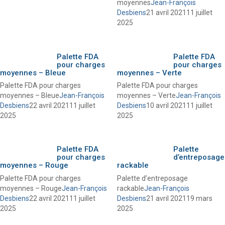
moyennes
Jean-François
Desbiens
21 avril 2021
11 juillet
2025
Palette FDA
Palette FDA
pour charges
pour charges
moyennes – Bleue
moyennes – Verte
Palette FDA pour charges
Palette FDA pour charges
moyennes – Bleue
Jean-François
moyennes – Verte
Jean-François
Desbiens
22 avril 2021
11 juillet
Desbiens
10 avril 2021
11 juillet
2025
2025
Palette FDA
Palette
pour charges
d’entreposage
moyennes – Rouge
rackable
Palette FDA pour charges
Palette d’entreposage
moyennes – Rouge
Jean-François
rackable
Jean-François
Desbiens
22 avril 2021
11 juillet
Desbiens
21 avril 2021
19 mars
2025
2025