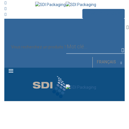
CONTACTEZ NOUS
MENU
Vous recherchez un produits ?
FRANÇAIS