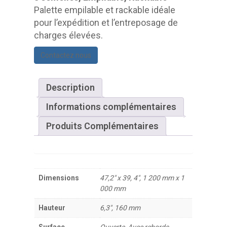
Palette empilable et rackable idéale
pour l’expédition et l’entreposage de
charges élevées.
Contactez nous
Description
Informations complémentaires
Produits Complémentaires
Dimensions
47,2" x 39, 4", 1 200 mm x 1
000 mm
Hauteur
6,3", 160 mm
Surface
Ouverte, Avec rebords