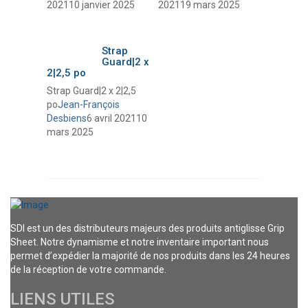
2021
10 janvier 2025
2021
19 mars 2025
Strap
Guard|2 x
2|2,5 po
Strap Guard|2 x 2|2,5
po
Jean-François
Desbiens
6 avril 2021
10
mars 2025
SDI est un des distributeurs majeurs des produits antiglisse Grip
Sheet. Notre dynamisme et notre inventaire important nous
permet d’expédier la majorité de nos produits dans les 24 heures
de la réception de votre commande.
LIENS UTILES