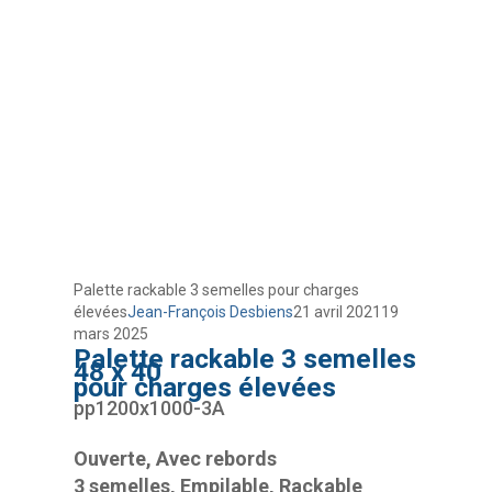
Palette rackable 3 semelles pour charges
élevées
Jean-François Desbiens
21 avril 2021
19
mars 2025
Palette rackable 3 semelles
48 x 40
pour charges élevées
pp1200x1000-3A
Ouverte, Avec rebords
3 semelles, Empilable, Rackable