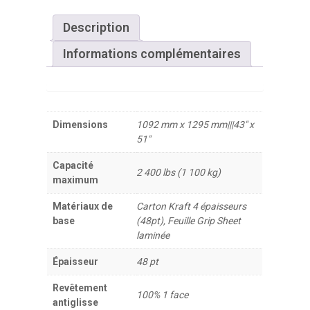
Description
Informations complémentaires
Dimensions
1092 mm x 1295 mm|||43" x
51"
Capacité
2 400 lbs (1 100 kg)
maximum
Matériaux de
Carton Kraft 4 épaisseurs
base
(48pt), Feuille Grip Sheet
laminée
Épaisseur
48 pt
Revêtement
100% 1 face
antiglisse