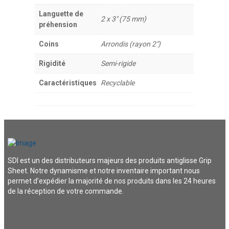
Languette de
2 x 3" (75 mm)
préhension
Coins
Arrondis (rayon 2")
Rigidité
Semi-rigide
Caractéristiques
Recyclable
SDI est un des distributeurs majeurs des produits antiglisse Grip
Sheet. Notre dynamisme et notre inventaire important nous
permet d’expédier la majorité de nos produits dans les 24 heures
de la réception de votre commande.