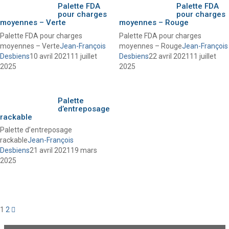
Palette FDA
Palette FDA
pour charges
pour charges
moyennes – Verte
moyennes – Rouge
Palette FDA pour charges
Palette FDA pour charges
moyennes – Verte
Jean-François
moyennes – Rouge
Jean-François
Desbiens
10 avril 2021
11 juillet
Desbiens
22 avril 2021
11 juillet
2025
2025
Palette
d’entreposage
rackable
Palette d’entreposage
rackable
Jean-François
Desbiens
21 avril 2021
19 mars
2025
1
2