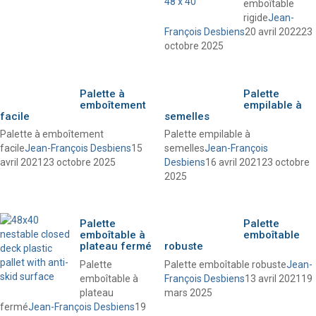
emboîtable
rigide
Jean-
François Desbiens
20 avril 2022
23
octobre 2025
Palette à
Palette
emboîtement
empilable à
facile
semelles
Palette à emboîtement
Palette empilable à
facile
Jean-François Desbiens
15
semelles
Jean-François
avril 2021
23 octobre 2025
Desbiens
16 avril 2021
23 octobre
2025
Palette
Palette
emboîtable à
emboîtable
plateau fermé
robuste
Palette
Palette emboîtable robuste
Jean-
emboîtable à
François Desbiens
13 avril 2021
19
plateau
mars 2025
fermé
Jean-François Desbiens
19