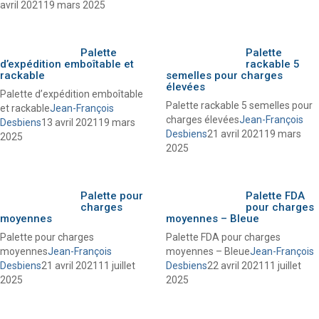
avril 2021
19 mars 2025
Palette
Palette
d’expédition emboîtable et
rackable 5
rackable
semelles pour charges
élevées
Palette d’expédition emboîtable
Palette rackable 5 semelles pour
et rackable
Jean-François
charges élevées
Jean-François
Desbiens
13 avril 2021
19 mars
Desbiens
21 avril 2021
19 mars
2025
2025
Palette pour
Palette FDA
charges
pour charges
moyennes
moyennes – Bleue
Palette pour charges
Palette FDA pour charges
moyennes
Jean-François
moyennes – Bleue
Jean-François
Desbiens
21 avril 2021
11 juillet
Desbiens
22 avril 2021
11 juillet
2025
2025