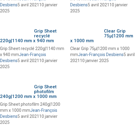
Desbiens
5 avril 2021
10 janvier
Desbiens
5 avril 2021
10 janvier
2025
2025
Grip Sheet
Clear Grip
recyclé
75µ|1200 mm
220g|1140 mm x 940 mm
x 1000 mm
Grip Sheet recyclé 220g|1140 mm
Clear Grip 75µ|1200 mm x 1000
x 940 mm
Jean-François
mm
Jean-François Desbiens
5 avril
Desbiens
5 avril 2021
10 janvier
2021
10 janvier 2025
2025
Grip Sheet
photofilm
240g|1200 mm x 1000 mm
Grip Sheet photofilm 240g|1200
mm x 1000 mm
Jean-François
Desbiens
5 avril 2021
10 janvier
2025