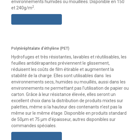
environnements humides ou mouillées. Disponible en 150
2
et 240g/m
.
Acheter maintenant
Polytéréphtalate d’éthylène (PET)
Hydrofuges et très résistantes, lavables et réutilisables, les
feuilles antidérapantes préviennent le glissement,
réduisent les coûts de film étirable et augmentent la
stabilité de la charge. Elles sont utilisables dans les
environnements secs, humides ou mouillés, aussi dans les
environnements ne permettant pas l’utilisation de papier ou
carton. Grâce à leur résistance élevée, elles seront un
excellent choix dans la distribution de produits mixtes sur
palettes, même si la hauteur des contenants n’est pas la
même sur le même étage. Disponible en produits standard
de 50µm et 75 µm d’épaisseur, autres disponibles sur
commandes spéciales.
Acheter maintenant