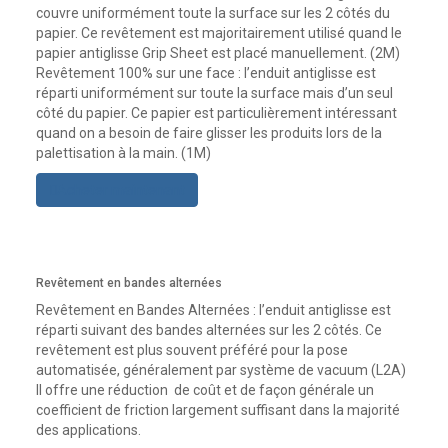
couvre uniformément toute la surface sur les 2 côtés du
papier. Ce revêtement est majoritairement utilisé quand le
papier antiglisse Grip Sheet est placé manuellement. (2M)
Revêtement 100% sur une face : l’enduit antiglisse est
réparti uniformément sur toute la surface mais d’un seul
côté du papier. Ce papier est particulièrement intéressant
quand on a besoin de faire glisser les produits lors de la
palettisation à la main. (1M)
Acheter maintenant
Revêtement en bandes alternées
Revêtement en Bandes Alternées : l’enduit antiglisse est
réparti suivant des bandes alternées sur les 2 côtés. Ce
revêtement est plus souvent préféré pour la pose
automatisée, généralement par système de vacuum (L2A)
Il offre une réduction de coût et de façon générale un
coefficient de friction largement suffisant dans la majorité
des applications.