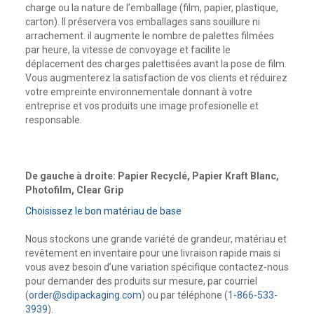
charge ou la nature de l’emballage (film, papier, plastique,
carton). Il préservera vos emballages sans souillure ni
arrachement. il augmente le nombre de palettes filmées
par heure, la vitesse de convoyage et facilite le
déplacement des charges palettisées avant la pose de film.
Vous augmenterez la satisfaction de vos clients et réduirez
votre empreinte environnementale donnant à votre
entreprise et vos produits une image profesionelle et
responsable.
De gauche à droite: Papier Recyclé, Papier Kraft Blanc,
Photofilm, Clear Grip
Choisissez le bon matériau de base
Nous stockons une grande variété de grandeur, matériau et
revêtement en inventaire pour une livraison rapide mais si
vous avez besoin d’une variation spécifique contactez-nous
pour demander des produits sur mesure, par courriel
(
order@sdipackaging.com
) ou par téléphone (
1-866-533-
3939
).