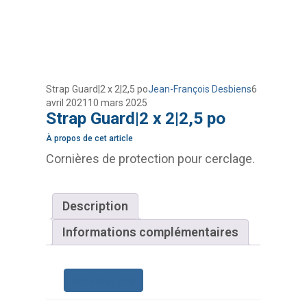
Strap Guard|2 x 2|2,5 po
Jean-François Desbiens
6
avril 2021
10 mars 2025
Strap Guard|2 x 2|2,5 po
À propos de cet article
Cornières de protection pour cerclage.
Description
Informations complémentaires
En savoir plus