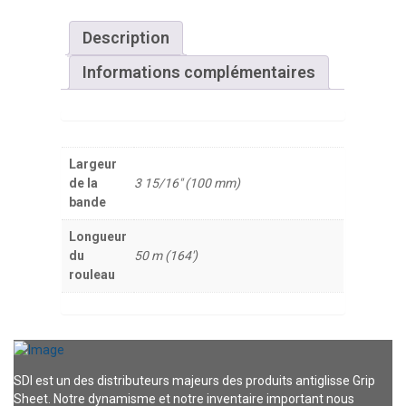
Description
Informations complémentaires
Largeur
de la
3 15/16" (100 mm)
bande
Longueur
du
50 m (164')
rouleau
SDI est un des distributeurs majeurs des produits antiglisse Grip
Sheet. Notre dynamisme et notre inventaire important nous