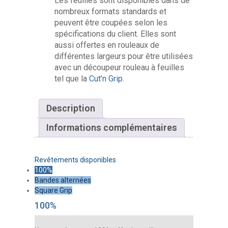
Les feuilles sont disponibles dans de
nombreux formats standards et
peuvent être coupées selon les
spécifications du client. Elles sont
aussi offertes en rouleaux de
différentes largeurs pour être utilisées
avec un découpeur rouleau à feuilles
tel que la
Cut’n Grip.
Description
Informations complémentaires
Revêtements disponibles
100%
Bandes alternées
Square Grip
100%