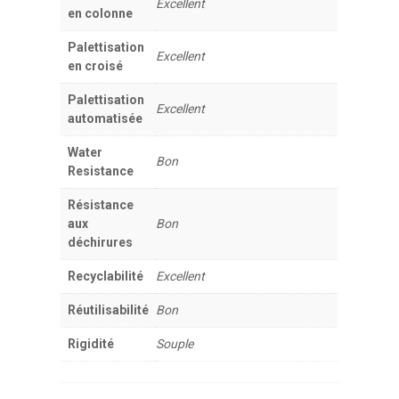
Excellent
en colonne
Palettisation
Excellent
en croisé
Palettisation
Excellent
automatisée
Water
Bon
Resistance
Résistance
aux
Bon
déchirures
Recyclabilité
Excellent
Réutilisabilité
Bon
Rigidité
Souple